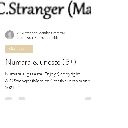
A.C.Stranger (Mamica Creativa)
7 oct. 2021
1 min de citit
Matematică
Numara & uneste (5+)
Numara si gaseste. Enjoy :) copyright
A.C.Stranger (Mamica Creativa) octombrie
2021